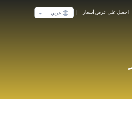
احصل على عرض أسعار
عربي